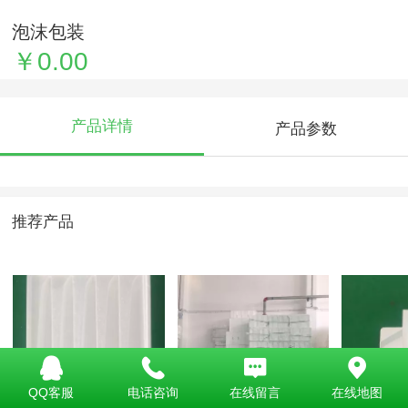
泡沫包装
￥0.00
产品详情
产品参数
推荐产品
QQ客服
电话咨询
在线留言
在线地图
泡沫制品
泡沫包装
泡沫制